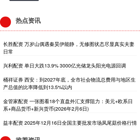
热点资讯
长胜配资 万岁山偶遇秦昊伊能静，无修图状态尽显真实夫妻
日常
兴利配资 单日大跌13.9% 3000亿光储龙头阳光电源回调
桶祥证券 西安：到2027年底，全市社会物流总费用与地区生
产总值的比率降低到13.5%以内
金管家配资 一张图看18个直盘外汇支撑阻力：美元+欧系日
系+商品货币+新兴货币(2026年2月6日)
益丰配资 2025年12月16日全国主要批发市场凤尾菇价格行情
推荐资讯