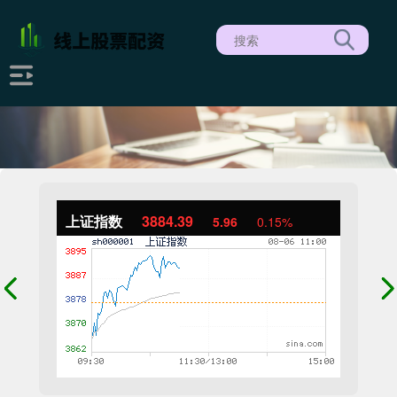
上证指数
3884.39
5.96
0.15%