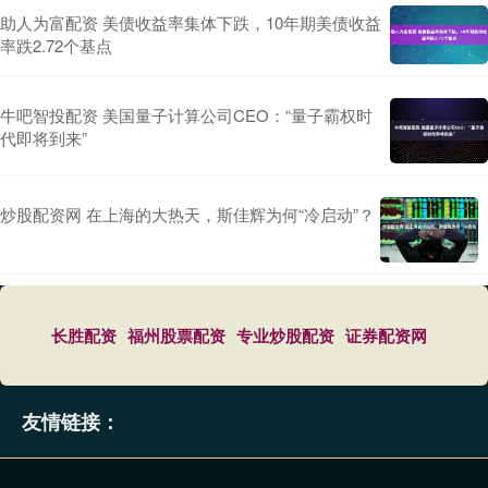
助人为富配资 美债收益率集体下跌，10年期美债收益
率跌2.72个基点
牛吧智投配资 美国量子计算公司CEO：“量子霸权时
代即将到来”
炒股配资网 在上海的大热天，斯佳辉为何“冷启动”？
长胜配资
福州股票配资
专业炒股配资
证券配资网
友情链接：