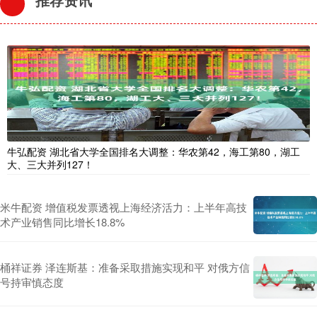
牛弘配资 湖北省大学全国排名大调整：华农第42，海工第80，湖工
大、三大并列127！
米牛配资 增值税发票透视上海经济活力：上半年高技
术产业销售同比增长18.8%
桶祥证券 泽连斯基：准备采取措施实现和平 对俄方信
号持审慎态度