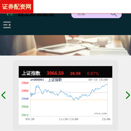
证券配资网
上证指数
3966.59
26.56
0.67%