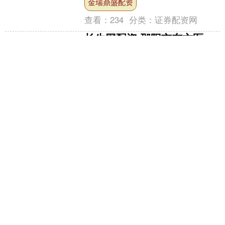
金瑞鼎盛配资
告》为大家....
查看：
234
分类：
证券配资网
长牛网配资 邵阳市东方医
院：收费明细全透明，可靠
服务赢口碑
在生活的舞台上，男性常常扮演着多重
角色，肩负着家庭与社会的责任。然
而，快节奏的生活、无形的压力以及不
良的生活习惯，却悄然威胁着他们的健
长牛网配资
康状况。此时，一家专注于男....
查看：
133
分类：
证券配资网
智赢策略 贝森特打算在美联
储主席候选名单上增加1-2人
美国财政部不具名的消息源报道称，部
长斯科特·贝森特计划在美联储主席候选
名单上增加一到两个人。 贝森特还会见
了曾当过美联储理事的沃什、Lindsey和