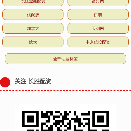
长江金融配资
富灯网
优配股
伊朗
加拿大
天创网
嫁大
中京信投配资
全部话题标签
关注 长胜配资