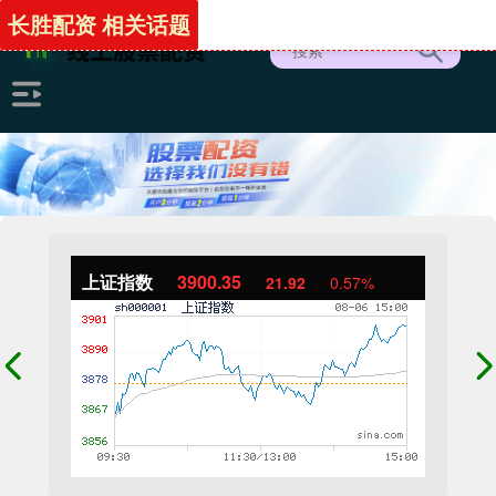
长胜配资 相关话题
上证指数
3900.35
21.92
0.57%