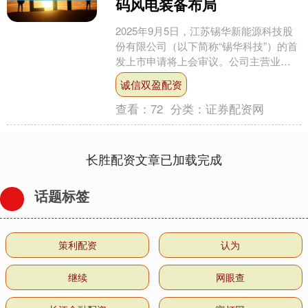
码风电装备布局
2025年9月5日，江苏锡华新能源科技股
份有限公司（以下简称“锡华科技”）的首
发上市申请将上会审议。公司主营业务
聚焦大型高端装备专用部件的研发、制
诚信双盈配资
造与销售，产品....
查看：
72
分类：
证券配资网
长胜配资文章已加载完成
话题标签
策利配资
认为
继续
网眼查