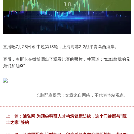
直播吧7月26日讯 中超第18轮，上海海港2-2战平青岛西海岸。
赛后，奥斯卡在微博晒出了观看比赛的照片，并写道：“默默给我的兄
弟们加油⚽️​​​”
长胜配资提示：文章来自网络，不代表本站观点。
上一篇：
通弘网 为顶尖科研人才构筑健康防线，这个门诊部与“院
士之家”签约