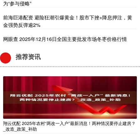
为“参与侵略”
前海巨港配资 避险狂潮引爆黄金！股市下挫+降息押注，黄
金强势反弹逾2%
网眼查 2025年12月16日全国主要批发市场冬枣价格行情
推荐资讯
翔云优配 2025年农村“两改一入户”最新消息！两种情况要停止建房？
_改造_政策_补助