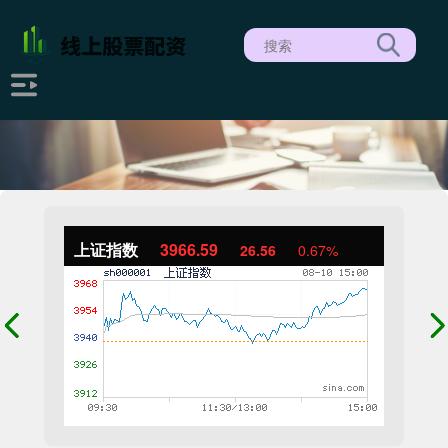
上证指数
3966.59
26.56
0.67%