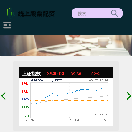
上证指数
3940.04
39.68
1.02%