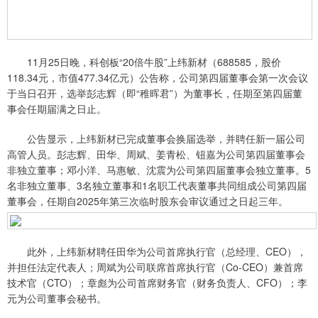
11月25日晚，科创板“20倍牛股”上纬新材（688585，股价
118.34元，市值477.34亿元）公告称，公司第四届董事会第一次会议
于当日召开，选举彭志辉（即“稚晖君”）为董事长，任期至第四届董
事会任期届满之日止。
公告显示，上纬新材已完成董事会换届选举，并聘任新一届公司
高管人员。彭志辉、田华、周斌、姜青松、钮嘉为公司第四届董事会
非独立董事；邓小洋、马惠敏、沈震为公司第四届董事会独立董事。5
名非独立董事、3名独立董事和1名职工代表董事共同组成公司第四届
董事会，任期自2025年第三次临时股东会审议通过之日起三年。
此外，上纬新材聘任田华为公司首席执行官（总经理、CEO），
并担任法定代表人；周斌为公司联席首席执行官（Co-CEO）兼首席
技术官（CTO）；章彪为公司首席财务官（财务负责人、CFO）；李
元为公司董事会秘书。