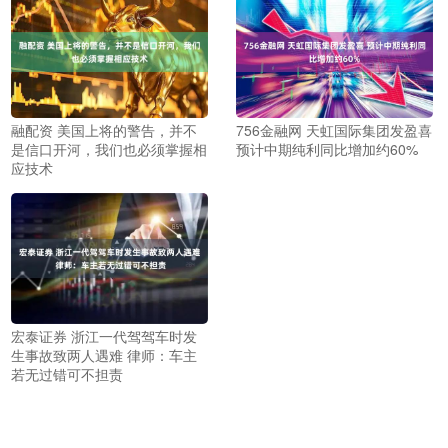
融配资 美国上将的警告，并不
756金融网 天虹国际集团发盈喜
是信口开河，我们也必须掌握相
预计中期纯利同比增加约60%
应技术
宏泰证券 浙江一代驾驾车时发
生事故致两人遇难 律师：车主
若无过错可不担责