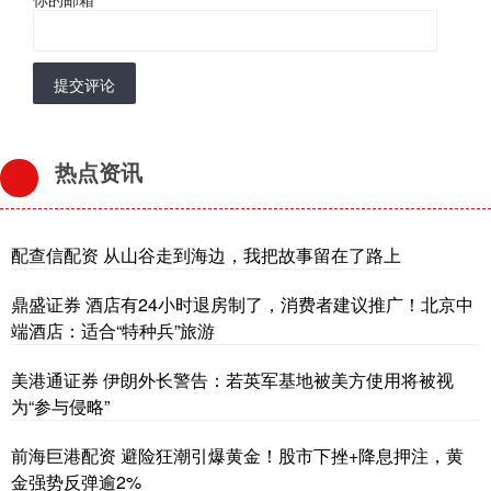
提交评论
热点资讯
配查信配资 从山谷走到海边，我把故事留在了路上
鼎盛证券 酒店有24小时退房制了，消费者建议推广！北京中
端酒店：适合“特种兵”旅游
美港通证券 伊朗外长警告：若英军基地被美方使用将被视
为“参与侵略”
前海巨港配资 避险狂潮引爆黄金！股市下挫+降息押注，黄
金强势反弹逾2%