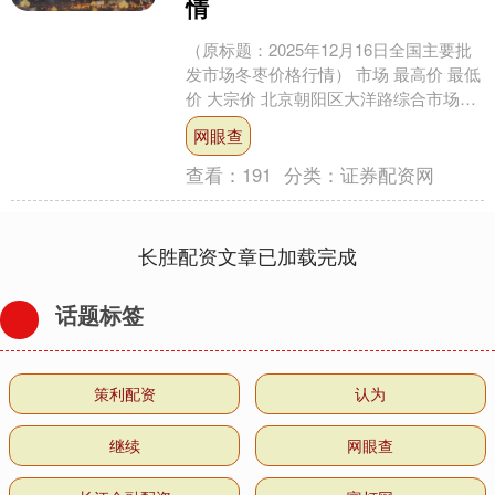
情
（原标题：2025年12月16日全国主要批
发市场冬枣价格行情） 市场 最高价 最低
价 大宗价 北京朝阳区大洋路综合市场
10.00 6.00 8.00 天津碧城....
网眼查
查看：
191
分类：
证券配资网
长胜配资文章已加载完成
话题标签
策利配资
认为
继续
网眼查