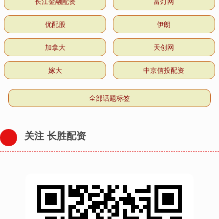
长江金融配资
富灯网
优配股
伊朗
加拿大
天创网
嫁大
中京信投配资
全部话题标签
关注 长胜配资