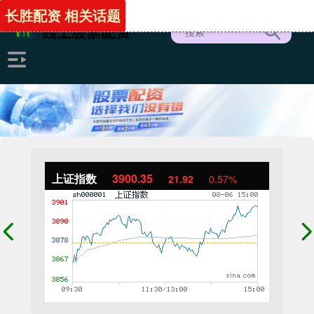
长胜配资 相关话题
上证指数
3900.35
21.92
0.57%