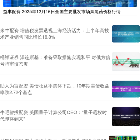
益丰配资 2025年12月16日全国主要批发市场凤尾菇价格行情
米牛配资 增值税发票透视上海经济活力：上半年高技
术产业销售同比增长18.8%
桶祥证券 泽连斯基：准备采取措施实现和平 对俄方信
号持审慎态度
助人为富配资 美债收益率集体下跌，10年期美债收益
率跌2.72个基点
牛吧智投配资 美国量子计算公司CEO：“量子霸权时
代即将到来”