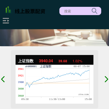
上证指数
3940.04
39.68
1.02%