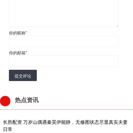
你的昵称
*
你的邮箱
*
提交评论
热点资讯
长胜配资 万岁山偶遇秦昊伊能静，无修图状态尽显真实夫妻
日常