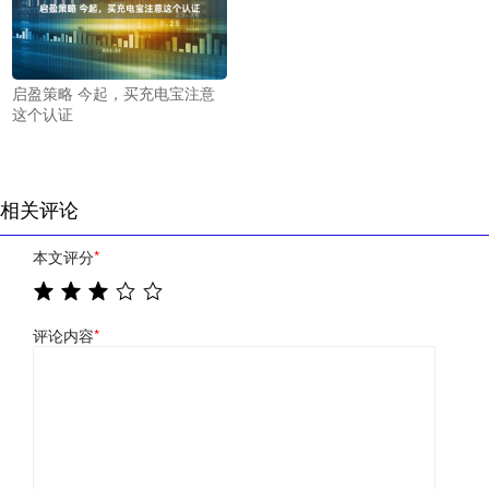
启盈策略 今起，买充电宝注意
这个认证
相关评论
本文评分
*
评论内容
*