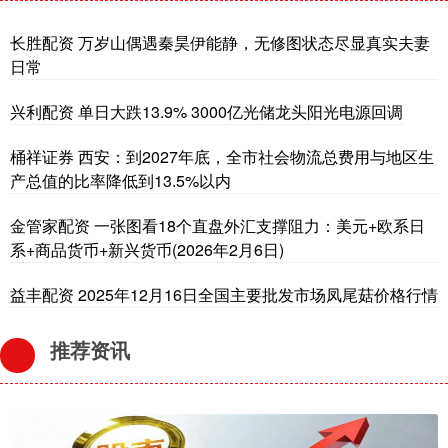
长胜配资 万岁山偶遇秦昊伊能静，无修图状态尽显真实夫妻
日常
兴利配资 单日大跌13.9% 3000亿光储龙头阳光电源回调
桶祥证券 西安：到2027年底，全市社会物流总费用与地区生
产总值的比率降低到13.5%以内
金管家配资 一张图看18个直盘外汇支撑阻力：美元+欧系日
系+商品货币+新兴货币(2026年2月6日)
益丰配资 2025年12月16日全国主要批发市场凤尾菇价格行情
推荐资讯