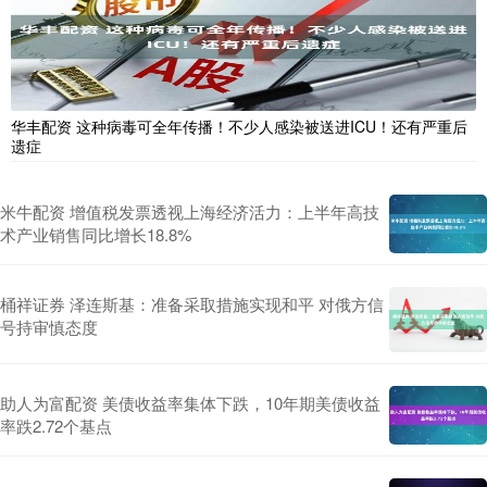
华丰配资 这种病毒可全年传播！不少人感染被送进ICU！还有严重后
遗症
米牛配资 增值税发票透视上海经济活力：上半年高技
术产业销售同比增长18.8%
桶祥证券 泽连斯基：准备采取措施实现和平 对俄方信
号持审慎态度
助人为富配资 美债收益率集体下跌，10年期美债收益
率跌2.72个基点