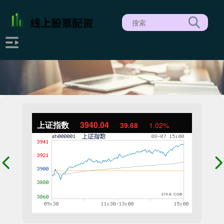
上证指数
3940.04
39.68
1.02%