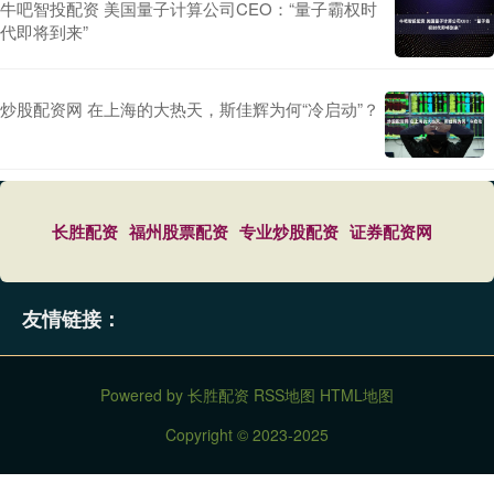
牛吧智投配资 美国量子计算公司CEO：“量子霸权时
代即将到来”
炒股配资网 在上海的大热天，斯佳辉为何“冷启动”？
长胜配资
福州股票配资
专业炒股配资
证券配资网
友情链接：
Powered by
长胜配资
RSS地图
HTML地图
Copyright
© 2023-2025