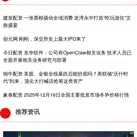
建发配资 一张票根撬动全域消费 龙湾永中打造“吃玩游住”文
旅盛宴
创元网 刚刚，深交所史上最大IPO来了
今日配资 东华软件：公司有OpenClaw相关业务 技术人员已
全面开展相关业务研究与部署
锦牛配资 美股、金银全线暴跌后能抄底吗？美联储“沃什时
代”到来，顶尖大行喊话抢筹这类资产
象泰配资 2025年12月16日全国主要批发市场冬笋价格行情
推荐资讯