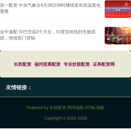
第一配资 中央气象台8月28日06时继续发布高温黄色
预警
金牛速配 印巴空战3个月后，印度宣称找到失败原
因，情报部门背锅
长胜配资
福州股票配资
专业炒股配资
证券配资网
友情链接：
Powered by
长胜配资
RSS地图
HTML地图
Copyright
© 2023-2025