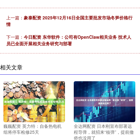
上一篇：
象泰配资 2025年12月16日全国主要批发市场冬笋价格行
情
下一篇：
今日配资 东华软件：公司有OpenClaw相关业务 技术人
员已全面开展相关业务研究与部署
相关文章
全达网配资 日本刚宣布部署远
巍巍配资 ​英力特：自备热电机
程导弹，就招来“核弹”，提前撤
组将停车检修25天
侨也没用了