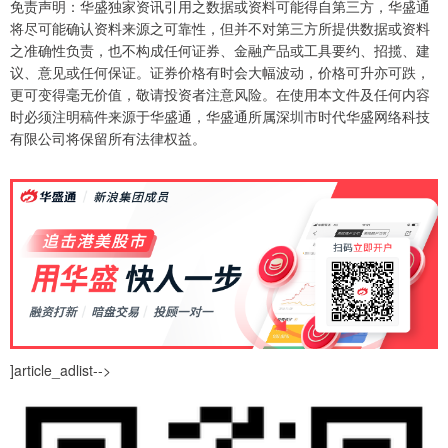
免责声明：华盛独家资讯引用之数据或资料可能得自第三方，华盛通
将尽可能确认资料来源之可靠性，但并不对第三方所提供数据或资料
之准确性负责，也不构成任何证券、金融产品或工具要约、招揽、建
议、意见或任何保证。证券价格有时会大幅波动，价格可升亦可跌，
更可变得毫无价值，敬请投资者注意风险。在使用本文件及任何内容
时必须注明稿件来源于华盛通，华盛通所属深圳市时代华盛网络科技
有限公司将保留所有法律权益。
]article_adlist-->