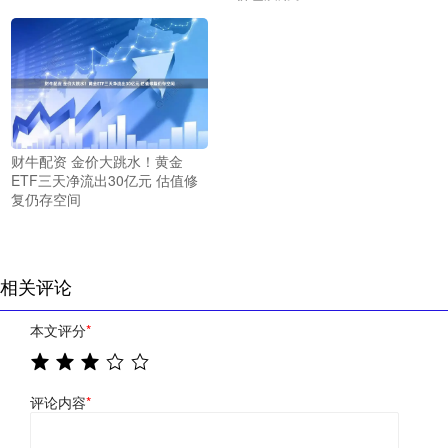
财牛配资 金价大跳水！黄金
ETF三天净流出30亿元 估值修
复仍存空间
相关评论
本文评分
*
评论内容
*