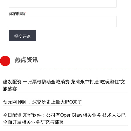
你的邮箱
*
提交评论
热点资讯
建发配资 一张票根撬动全域消费 龙湾永中打造“吃玩游住”文
旅盛宴
创元网 刚刚，深交所史上最大IPO来了
今日配资 东华软件：公司有OpenClaw相关业务 技术人员已
全面开展相关业务研究与部署