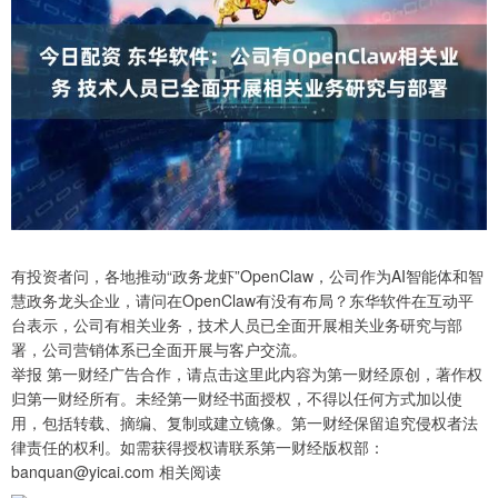
有投资者问，各地推动“政务龙虾”OpenClaw，公司作为AI智能体和智
慧政务龙头企业，请问在OpenClaw有没有布局？东华软件在互动平
台表示，公司有相关业务，技术人员已全面开展相关业务研究与部
署，公司营销体系已全面开展与客户交流。
举报 第一财经广告合作，请点击这里此内容为第一财经原创，著作权
归第一财经所有。未经第一财经书面授权，不得以任何方式加以使
用，包括转载、摘编、复制或建立镜像。第一财经保留追究侵权者法
律责任的权利。如需获得授权请联系第一财经版权部：
banquan@yicai.com 相关阅读