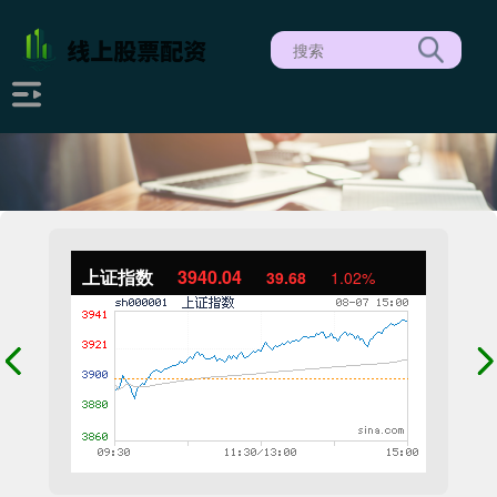
上证指数
3940.04
39.68
1.02%