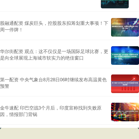
股融通配资 煤炭巨头，控股股东拟筹划重大事项！下
周一停牌！
华尔街配资 观点：这不仅仅是一场国际足球比赛，更
是向全球展现上海城市软实力的绝佳窗口
第一配资 中央气象台8月28日06时继续发布高温黄色
预警
金牛速配 印巴空战3个月后，印度宣称找到失败原
因，情报部门背锅