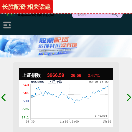
长胜配资 相关话题
上证指数
3966.59
26.56
0.67%