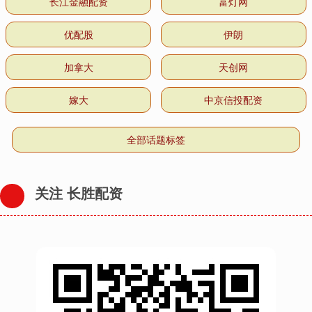
长江金融配资
富灯网
优配股
伊朗
加拿大
天创网
嫁大
中京信投配资
全部话题标签
关注 长胜配资