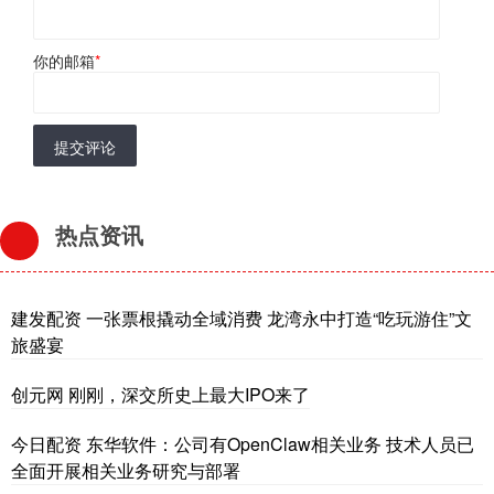
你的邮箱
*
提交评论
热点资讯
建发配资 一张票根撬动全域消费 龙湾永中打造“吃玩游住”文
旅盛宴
创元网 刚刚，深交所史上最大IPO来了
今日配资 东华软件：公司有OpenClaw相关业务 技术人员已
全面开展相关业务研究与部署