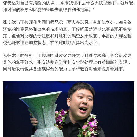
张安达对自己有清醒的认识，“本来我也不是什么天赋型选手，就只能
用时间的积累和比赛的经验去赢得胜利和冠军。”
张安达与丁俊晖作为同门师兄弟，两人在球风上有相似之处，都具备
沉稳的比赛风格和出色的技术功底。丁俊晖虽然近期比赛表现不够稳
定，但他对比赛的专注度和对胜利的渴望从未改变，丰富的大赛经验
使他能够迅速调整状态，在关键时刻发挥出高水平。
从技术层面分析，丁俊晖的进攻火力强大，精准度极高，长台进攻更
是他的拿手好戏；张安达则在防守和安全球处理上有着细腻的表现，
同时进攻端也具备连续得分的能力，单杆破百对他来说并非难事。