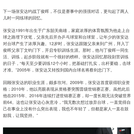
下一场张安达约战丁俊晖，不仅是赛事中的强强对话，更勾起了两人
儿时一同练球的回忆。
张安达1991年出生于广东韶关南雄，家庭浓厚的体育氛围为他走上台
球之路埋下伏笔，父亲先后开办乒乓球室和台球室，让年少的张安达
对台球产生了浓厚兴趣。12岁时，张安达跟随父亲来到广州，拜入丁
俊晖父亲丁文钧门下，开启专职训练生涯。那时，他与丁俊晖一同生
活、训练，起步阶段就有一个很好的榜样。张安达回忆那段刻苦训练
的日子，“每天至少要训练12个小时，把基础打扎实，出杆要稳，击球
才准。”2005年，张安达又转投到国内台球名将蔡剑忠门下。
回顾张安达的职业生涯，颇多坎坷。2009年，张安达首度获得职业资
格；2010年，他以亮眼表现从资格赛突围晋级世锦赛正赛。虽然此后
他在2015年、2016年连续打进世锦赛正赛，却一度长期无法突破世界
前64。这也让张安达心灰意冷，“我无数次想过放弃台球，一直觉得自
己在事业上没有什么突出表现，我也不年轻了，但都是家人一直在鼓
励我，让我坚持。”