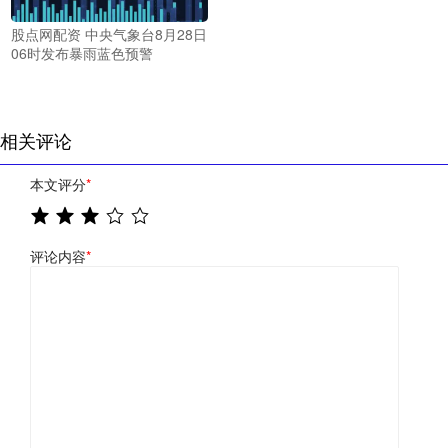
股点网配资 中央气象台8月28日
06时发布暴雨蓝色预警
相关评论
本文评分
*
评论内容
*