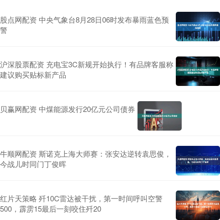
股点网配资 中央气象台8月28日06时发布暴雨蓝色预
警
沪深股票配资 充电宝3C新规开始执行！有品牌客服称
建议购买贴标新产品
贝赢网配资 中煤能源发行20亿元公司债券
牛顺网配资 斯诺克上海大师赛：张安达逆转袁思俊，
今战儿时同门丁俊晖
红片天策略 歼10C雷达被干扰，第一时间呼叫空警
500，霹雳15最后一刻咬住歼20