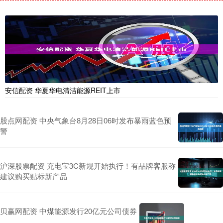
安信配资 华夏华电清洁能源REIT上市
股点网配资 中央气象台8月28日06时发布暴雨蓝色预
警
沪深股票配资 充电宝3C新规开始执行！有品牌客服称
建议购买贴标新产品
贝赢网配资 中煤能源发行20亿元公司债券