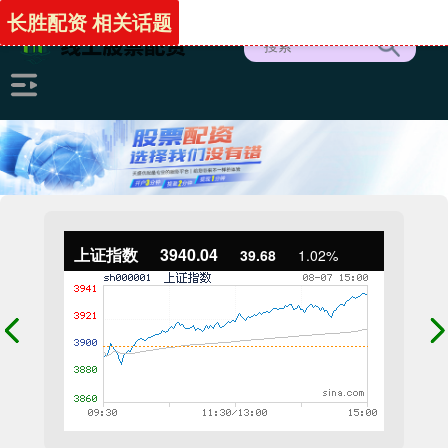
长胜配资 相关话题
上证指数
3940.04
39.68
1.02%