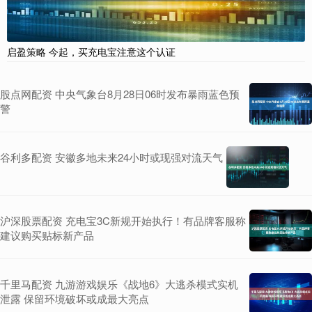
启盈策略 今起，买充电宝注意这个认证
股点网配资 中央气象台8月28日06时发布暴雨蓝色预
警
谷利多配资 安徽多地未来24小时或现强对流天气
沪深股票配资 充电宝3C新规开始执行！有品牌客服称
建议购买贴标新产品
千里马配资 九游游戏娱乐《战地6》大逃杀模式实机
泄露 保留环境破坏或成最大亮点