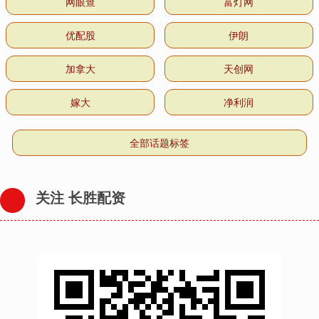
网眼查
富灯网
优配股
伊朗
加拿大
天创网
嫁大
净利润
全部话题标签
关注 长胜配资